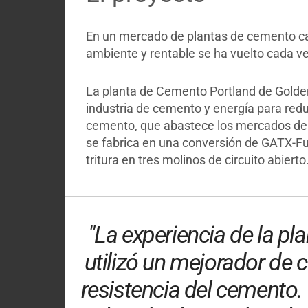
En un mercado de plantas de cemento ca
ambiente y rentable se ha vuelto cada v
La planta de Cemento Portland de Golden 
industria de cemento y energía para red
cemento, que abastece los mercados de N
se fabrica en una conversión de GATX-Ful
tritura en tres molinos de circuito abierto
"La experiencia de la pl
utilizó un mejorador de c
resistencia del cemento. 