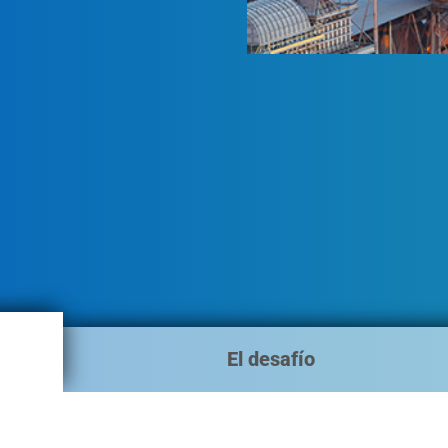
El desafío