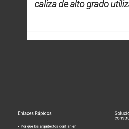
caliza de alto grado utili
Enlaces Rápidos
Soluci
constr
Por qué los arquitectos confían en