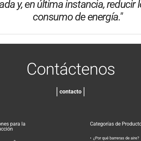
zada y, en última instancia, reducir
consumo de energía."
Contáctenos
contacto
ones para la
Categorías de Product
ucción
¿Por qué barreras de aire?