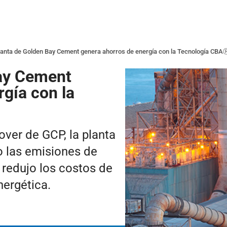
lanta de Golden Bay Cement genera ahorros de energía con la Tecnología CBA
Bay Cement
rgía con la
ver de GCP, la planta
 las emisiones de
 redujo los costos de
nergética.