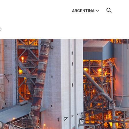
ARGENTINA
Ⓡ