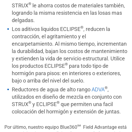
®
STRUX
le ahorra costos de materiales también,
logrando la misma resistencia en las losas mas
delgadas.
®
Los aditivos liquidos ECLIPSE
, reducen la
contracción, el agritamiento y el
encarpetamiento. Al mismo tiempo, incrementan
la durabilidad, bajan los costos de mantenimiento
y extienden la vida de servicio estructural. Utilice
®
los productos ECLIPSE
para todo tipo de
hormigón para pisos: en interiores o exteriores,
bajo o arriba del nivel del suelo.
®
Reductores de agua de alto rango
ADVA
,
utilizados en diseño de mezcla en conjunto con
®
®
STRUX
y ECLIPSE
que permiten una facil
colocación del hormigón y extensión de juntas.
sm
Por último, nuestro equipo Blue360
Field Advantage está