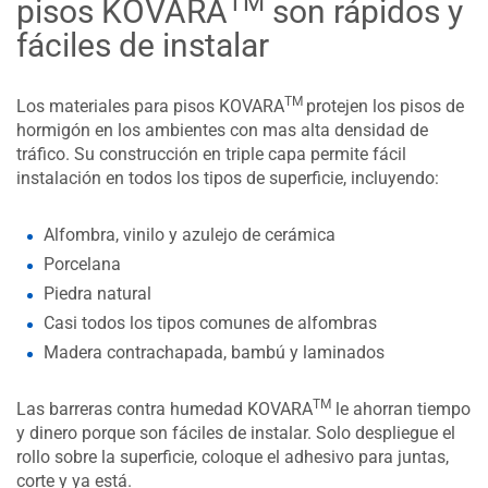
TM
pisos KOVARA
son rápidos y
fáciles de instalar
TM
Los materiales para pisos KOVARA
protejen los pisos de
hormigón en los ambientes con mas alta densidad de
tráfico. Su construcción en triple capa permite fácil
instalación en todos los tipos de superficie, incluyendo:
Alfombra, vinilo y azulejo de cerámica
Porcelana
Piedra natural
Casi todos los tipos comunes de alfombras
Madera contrachapada, bambú y laminados
TM
Las barreras contra humedad KOVARA
le ahorran tiempo
y dinero porque son fáciles de instalar. Solo despliegue el
rollo sobre la superficie, coloque el adhesivo para juntas,
corte y ya está.