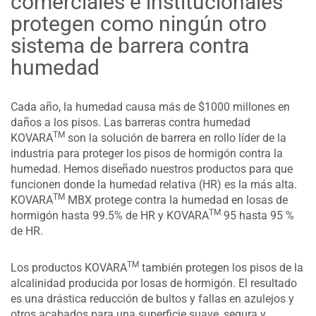
comerciales e institucionales
protegen como ningún otro
sistema de barrera contra
humedad
Cada año, la humedad causa más de $1000 millones en
daños a los pisos. Las barreras contra humedad
TM
KOVARA
son la solución de barrera en rollo líder de la
industria para proteger los pisos de hormigón contra la
humedad. Hemos diseñado nuestros productos para que
funcionen donde la humedad relativa (HR) es la más alta.
TM
KOVARA
MBX protege contra la humedad en losas de
TM
hormigón hasta 99.5% de HR y KOVARA
95 hasta 95 %
de HR.
TM
Los productos KOVARA
también protegen los pisos de la
alcalinidad producida por losas de hormigón. El resultado
es una drástica reducción de bultos y fallas en azulejos y
otros acabados para una superficie suave, segura y