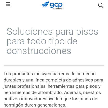
Skip
search
to
main
navigation
Soluciones para pisos
para todo tipo de
construcciones
Los productos incluyen barreras de humedad
durables y una línea completa de adhesivos para
juntas profesionales, herramientas para pisos y
herramientas de alfombrado. Además, nuestros
aditivos innovadores ayudan que los pisos de
hormigón duren generaciones.