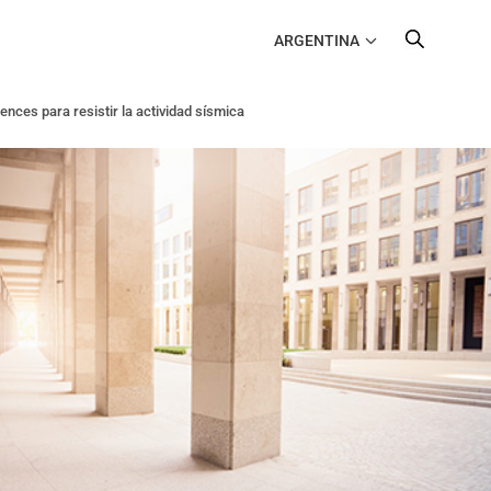
ARGENTINA
ences para resistir la actividad sísmica