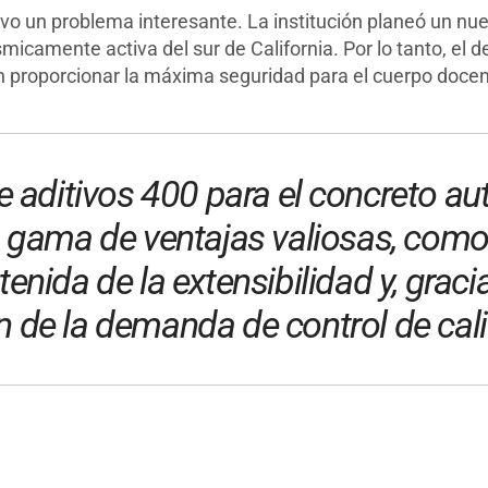
vo un problema interesante. La institución planeó un nue
icamente activa del sur de California. Por lo tanto, el d
én proporcionar la máxima seguridad para el cuerpo docen
de aditivos 400 para el concreto 
 gama de ventajas valiosas, como
tenida de la extensibilidad y, grac
 de la demanda de control de calid