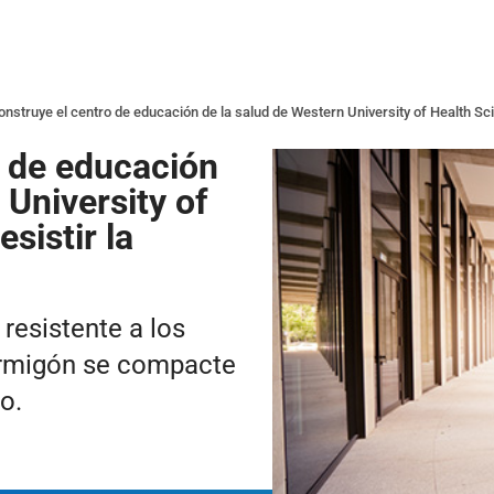
onstruye el centro de educación de la salud de Western University of Health Sci
o de educación
 University of
sistir la
 resistente a los
ormigón se compacte
o.