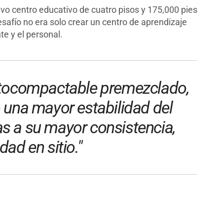
vo centro educativo de cuatro pisos y 175,000 pies
esafío no era solo crear un centro de aprendizaje
te y el personal.
autocompactable premezclado,
 una mayor estabilidad del
ias a su mayor consistencia,
ad en sitio."