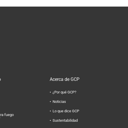
o
Acerca de GCP
¿Por qué GCP?
Noticias
Lo que dice GCP
tra fuego
?
Sustentabilidad