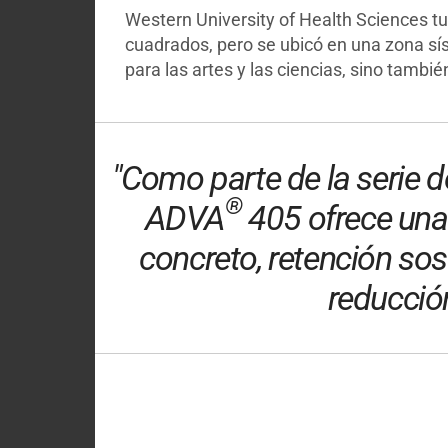
Western University of Health Sciences tu
cuadrados, pero se ubicó en una zona sísm
para las artes y las ciencias, sino tambi
"Como parte de la serie 
®
ADVA
405 ofrece una
concreto, retención sos
reducción