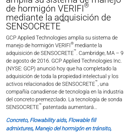
®
de hormigón VERIFI
mediante la adquisición de
™
SENSOCRETE
GCP Applied Technologies amplía su sistema de
®
manejo de hormigón VERIFI
mediante la
™
adquisición de SENSOCRETE
. Cambridge, MA – 9
de agosto de 2016. GCP Applied Technologies Inc.
(NYSE: GCP) anunció hoy que ha completado la
adquisición de toda la propiedad intelectual y los
™
activos relacionados de SENSOCRETE
, una
compañía canadiense de tecnología en la industria
del concreto premezclado. La tecnología de sonda
™
SENSOCRETE
patentada aumentará…
Concreto
Flowability aids
Flowable fill
admixtures
Manejo del hormigón en tránsito